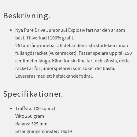
Beskrivning.
Nya Pure Drive Junior 26! Explosiv fart när den är som
bäst. Tillverkad i 100% grafit.
26 tum lång innebär att det är den sista storleken innan
fullängdsracket (vuxenracket). Passar spelare upp till 150
centimeter långa. Känd för sin fina fart och känsla, detta
racket är för juniorspelaren som söker det bästa.
Levereras med ett heltäckande fodral.
Specifikationer.
Träffyta: 100 sq.inch
Vikt: 250 gram
Balans: 325 mm
Strängningsmönster: 16x19