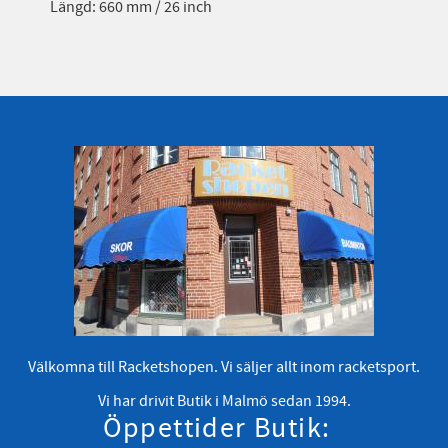
Längd: 660 mm / 26 inch
Välkomna till Racketshopen. Vi säljer allt inom racketsport.
Vi har drivit Butik i Malmö sedan 1994.
Öppettider Butik: