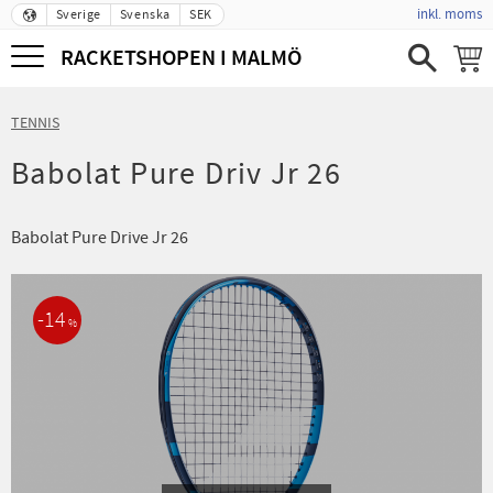
inkl. moms
Sverige
Svenska
SEK
Meny
RACKETSHOPEN I MALMÖ
TENNIS
Babolat Pure Driv Jr 26
Babolat Pure Drive Jr 26
14
%