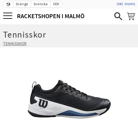
inkl. moms
Sverige
Svenska
SEK
Meny
RACKETSHOPEN I MALMÖ
Tennisskor
TENNISSKOR