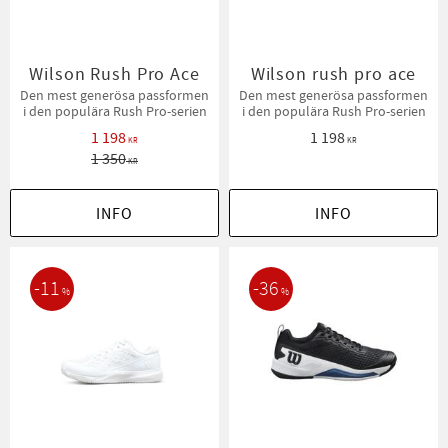
Wilson Rush Pro Ace
Wilson rush pro ace
Den mest generösa passformen
Den mest generösa passformen
i den populära Rush Pro-serien
i den populära Rush Pro-serien
1 198
1 198
KR
KR
1 350
KR
INFO
INFO
11
36
%
%