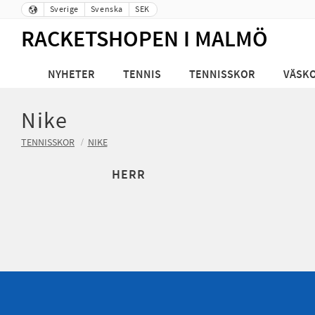
Sverige
Svenska
SEK
RACKETSHOPEN I MALMÖ
NYHETER
TENNIS
TENNISSKOR
VÄSK
Nike
TENNISSKOR
NIKE
HERR