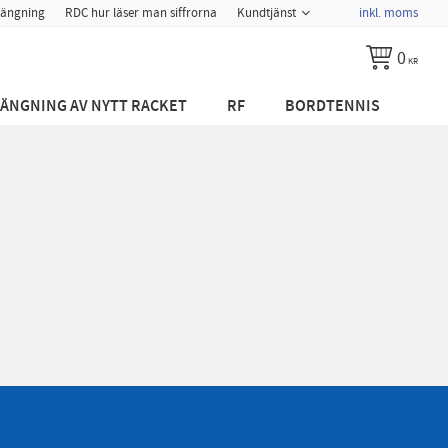
ängning
RDC hur läser man siffrorna
Kundtjänst
inkl. moms
0
KR
ÄNGNING AV NYTT RACKET
RF
BORDTENNIS