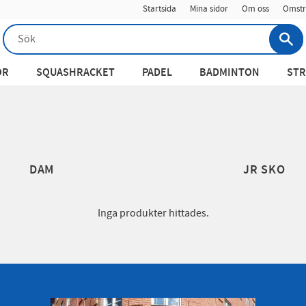
Startsida
Mina sidor
Om oss
Omstr
OR
SQUASHRACKET
PADEL
BADMINTON
STR
DAM
JR SKO
Inga produkter hittades.