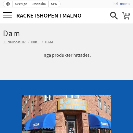
inkl. moms
Sverige
Svenska
SEK
Meny
RACKETSHOPEN I MALMÖ
Dam
TENNISSKOR
NIKE
DAM
Inga produkter hittades.