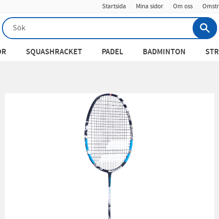
Startsida
Mina sidor
Om oss
Omstr
OR
SQUASHRACKET
PADEL
BADMINTON
STR