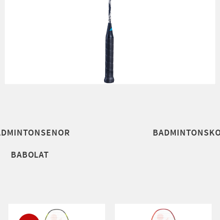
ADMINTONSENOR
BADMINTONSK
BABOLAT