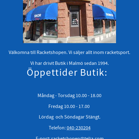
Välkomna till Racketshopen. Vi säljer allt inom racketsport.
Vi har drivit Butik i Malmö sedan 1994.
Öppettider Butik:
Måndag - Torsdag 10.00 - 18.00
Fredag 10.00 - 17.00
Lördag och Söndagar Stängt.
Telefon:
040-230204
E-post:
racketshopen@telia.com