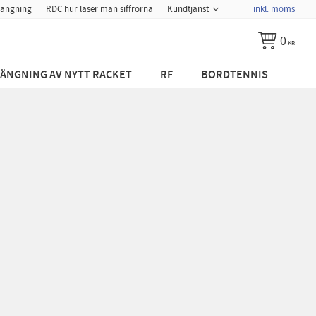
ängning
RDC hur läser man siffrorna
Kundtjänst
inkl. moms
0
KR
ÄNGNING AV NYTT RACKET
RF
BORDTENNIS