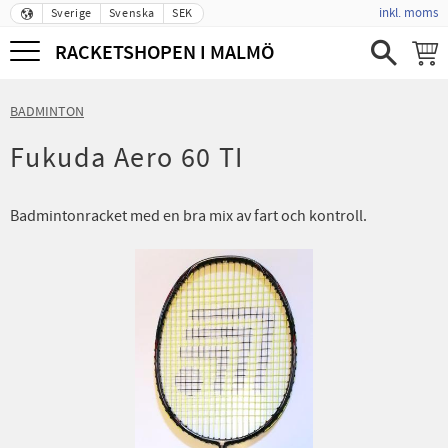
inkl. moms
Sverige
Svenska
SEK
Meny
RACKETSHOPEN I MALMÖ
BADMINTON
Fukuda Aero 60 TI
Badmintonracket med en bra mix av fart och kontroll.