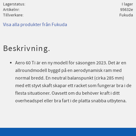
Lagerstatus
I lager
Artikelnr
95632e
Tillverkare
Fukuda
Visa alla produkter från Fukuda
Beskrivning.
Aero 60 Ti är en ny modell för säsongen 2023. Det är en
allroundmodell byggd på en aerodynamisk ram med
normal bredd. En neutral balanspunkt (cirka 285 mm)
med ett styvt skaft skapar ett racket som fungerar bra i de
flesta situationer. Oavsett om du behöver kraft i ditt
overheadspel eller bra fart i de platta snabba utbytena.