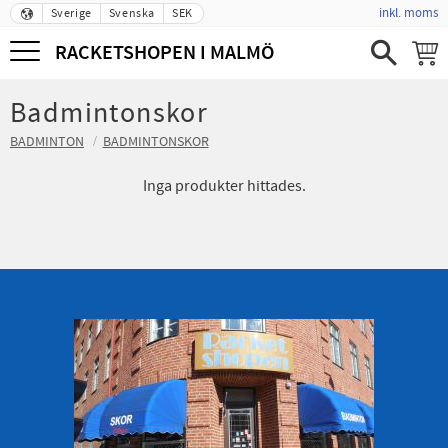
inkl. moms
Sverige
Svenska
SEK
Meny
RACKETSHOPEN I MALMÖ
Badmintonskor
BADMINTON
BADMINTONSKOR
Inga produkter hittades.