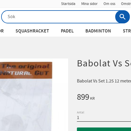
Startsida
Mina sidor
Om oss
Omstr
OR
SQUASHRACKET
PADEL
BADMINTON
STR
Babolat Vs S
Babolat Vs Set 1.25 12 mete
899
KR
Antal