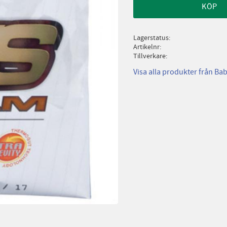
KÖP
Lagerstatus
Artikelnr
Tillverkare
Visa alla produkter från Ba