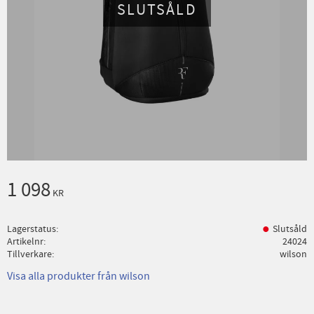
SLUTSÅLD
1 098
KR
Lagerstatus
Slutsåld
Artikelnr
24024
Tillverkare
wilson
Visa alla produkter från wilson