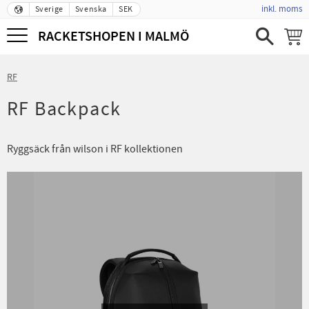
inkl. moms
Sverige
Svenska
SEK
Meny
RACKETSHOPEN I MALMÖ
RF
RF Backpack
Ryggsäck från wilson i RF kollektionen