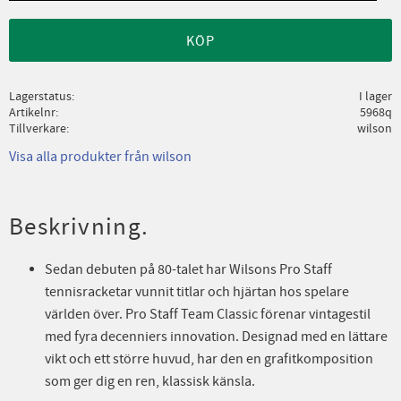
KÖP
Lagerstatus
I lager
Artikelnr
5968q
Tillverkare
wilson
Visa alla produkter från wilson
Beskrivning.
Sedan debuten på 80-talet har Wilsons Pro Staff
tennisracketar vunnit titlar och hjärtan hos spelare
världen över. Pro Staff Team Classic förenar vintagestil
med fyra decenniers innovation. Designad med en lättare
vikt och ett större huvud, har den en grafitkomposition
som ger dig en ren, klassisk känsla.