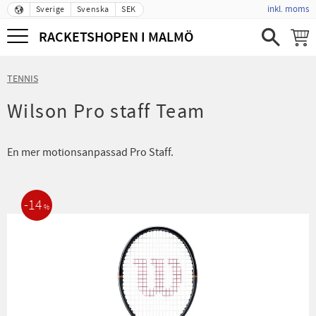
inkl. moms
Sverige
Svenska
SEK
Meny
RACKETSHOPEN I MALMÖ
TENNIS
Wilson Pro staff Team
En mer motionsanpassad Pro Staff.
14
%