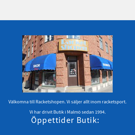
Välkomna till Racketshopen. Vi säljer allt inom racketsport.
Vi har drivit Butik i Malmö sedan 1994.
Öppettider Butik: