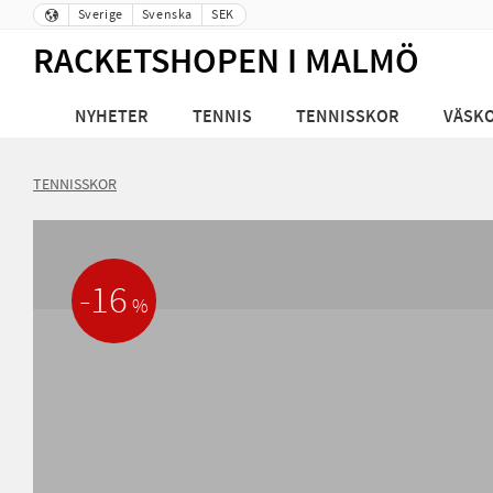
Sverige
Svenska
SEK
RACKETSHOPEN I MALMÖ
NYHETER
TENNIS
TENNISSKOR
VÄSK
TENNISSKOR
16
%