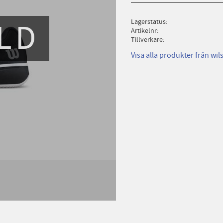
LD
Lagerstatus
Artikelnr
Tillverkare
Visa alla produkter från wil