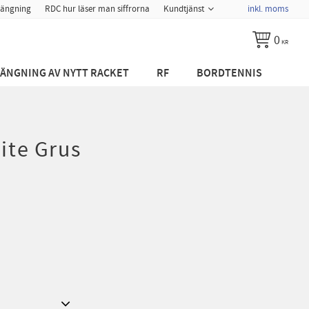
ängning
RDC hur läser man siffrorna
Kundtjänst
inkl. moms
0
KR
ÄNGNING AV NYTT RACKET
RF
BORDTENNIS
lite Grus