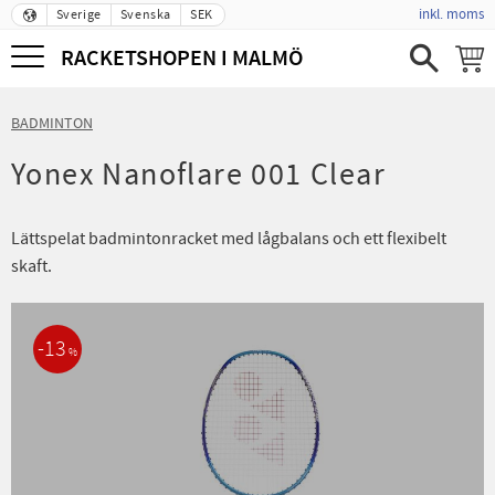
inkl. moms
Sverige
Svenska
SEK
Meny
RACKETSHOPEN I MALMÖ
BADMINTON
Yonex Nanoflare 001 Clear
Lättspelat badmintonracket med lågbalans och ett flexibelt
skaft.
13
%