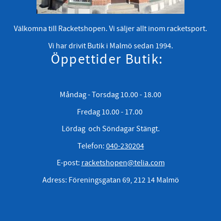
Välkomna till Racketshopen. Vi säljer allt inom racketsport.
Vi har drivit Butik i Malmö sedan 1994.
Öppettider Butik:
Måndag - Torsdag 10.00 - 18.00
Fredag 10.00 - 17.00
Lördag och Söndagar Stängt.
Telefon:
040-230204
E-post:
racketshopen@telia.com
Adress: Föreningsgatan 69, 212 14 Malmö