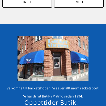
INFO
INFO
Välkomna till Racketshopen. Vi säljer allt inom racketsport.
Vi har drivit Butik i Malmö sedan 1994.
Öppettider Butik: